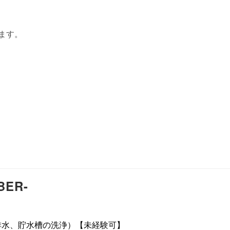
ます。
BER-
排水、貯水槽の洗浄）【未経験可】